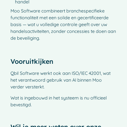
handel
Moo Software combineert branchespecifieke
functionaliteit met een solide en gecertificeerde
basis — wat u volledige controle geeft over uw
handelsactiviteiten, zonder concessies te doen aan
de beveiliging.
Vooruitkijken
Qbil Software werkt ook aan ISO/IEC 42001, wat
het verantwoord gebruik van AI binnen Moo
verder versterkt.
Wat is ingebouwd in het systeem is nu officieel
bevestigd.
Wil je meer weten over onze