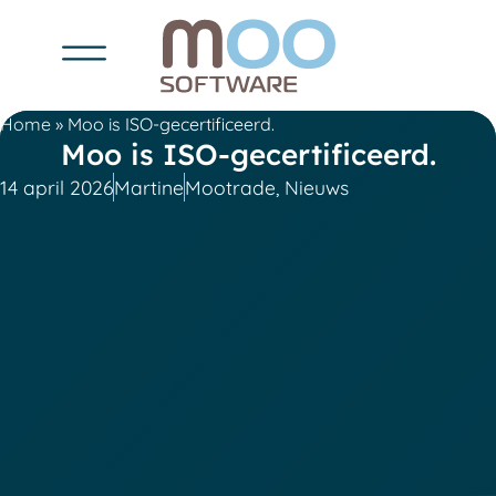
Home
»
Moo is ISO-gecertificeerd.
Moo is ISO-gecertificeerd.
14 april 2026
Martine
Mootrade
,
Nieuws