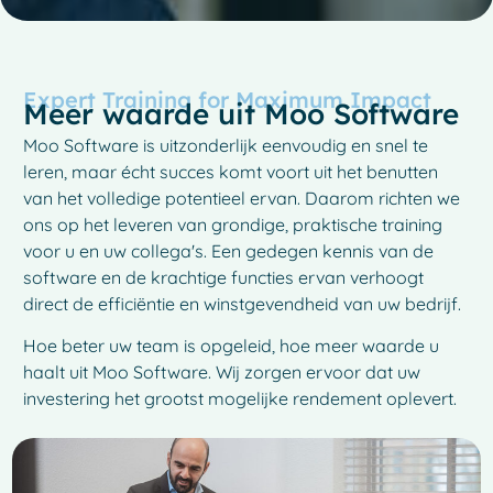
Expert Training for Maximum Impact
Meer waarde uit Moo Software
Moo Software is uitzonderlijk eenvoudig en snel te
leren, maar écht succes komt voort uit het benutten
van het volledige potentieel ervan. Daarom richten we
ons op het leveren van grondige, praktische training
voor u en uw collega's. Een gedegen kennis van de
software en de krachtige functies ervan verhoogt
direct de efficiëntie en winstgevendheid van uw bedrijf.
Hoe beter uw team is opgeleid, hoe meer waarde u
haalt uit Moo Software. Wij zorgen ervoor dat uw
investering het grootst mogelijke rendement oplevert.