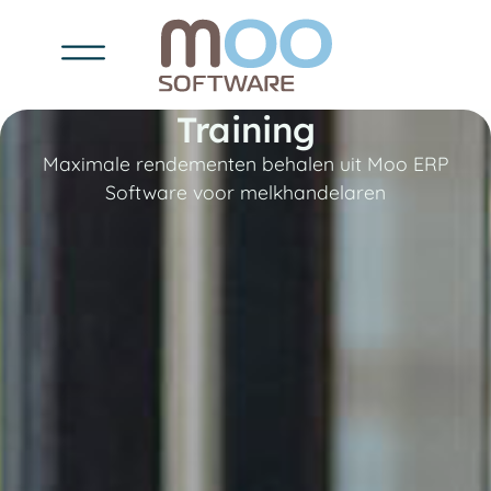
Training
Maximale rendementen behalen uit Moo ERP
Software voor melkhandelaren