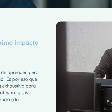
ximo impacto
 de aprender, pero
ial. Es por eso que
y exhaustiva para
software y sus
ncia y la