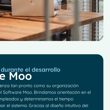
durante el desarrollo
re Moo
enza tan pronto como su organización
l Software Moo. Brindamos orientación en el
empleados y determinamos el tiempo
r el sistema. Gracias al diseño intuitivo del