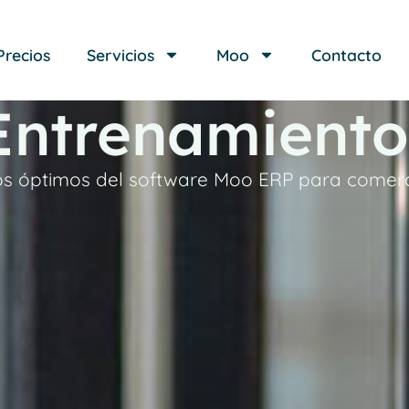
Precios
Servicios
Moo
Contacto
Entrenamiento
os óptimos del software Moo ERP para comerc