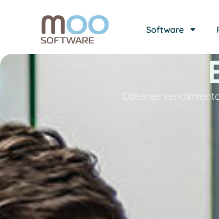
Software
Obtener rendimient