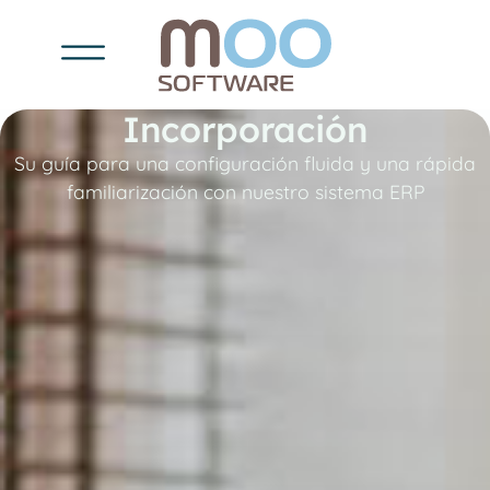
Incorporación
Su guía para una configuración fluida y una rápida
familiarización con nuestro sistema ERP