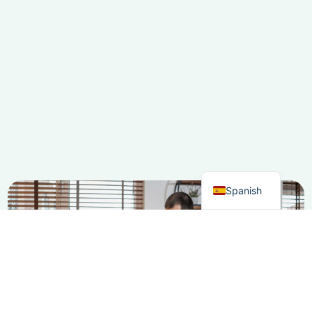
French
Italian
German
Dutch
English
Spanish