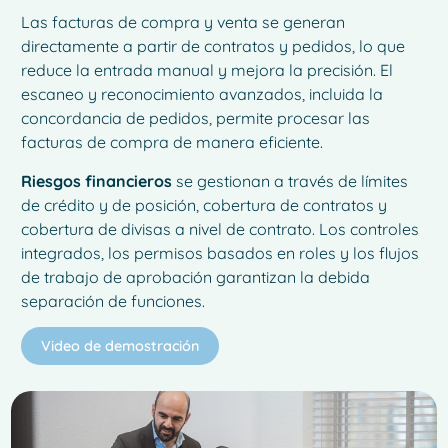
Las facturas de compra y venta se generan
directamente a partir de contratos y pedidos, lo que
reduce la entrada manual y mejora la precisión. El
escaneo y reconocimiento avanzados, incluida la
concordancia de pedidos, permite procesar las
facturas de compra de manera eficiente.
Riesgos financieros
se gestionan a través de límites
de crédito y de posición, cobertura de contratos y
cobertura de divisas a nivel de contrato. Los controles
integrados, los permisos basados en roles y los flujos
de trabajo de aprobación garantizan la debida
separación de funciones.
Video de demostración