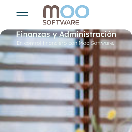
Finanzas y Administración
En control financiero con Moo Software.