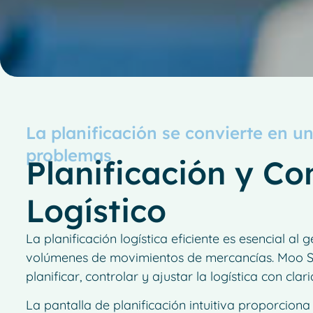
La planificación se convierte en u
problemas
Planificación y Co
Logístico
La planificación logística eficiente es esencial al
volúmenes de movimientos de mercancías. Moo S
planificar, controlar y ajustar la logística con cla
La pantalla de planificación intuitiva proporciona