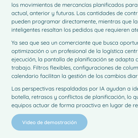
los movimientos de mercancías planificados par
actual, anterior y futuras. Las cantidades de cont
pueden programar directamente, mientras que las
inteligentes resaltan los pedidos que requieren at
Ya sea que sea un comerciante que busca oportu
optimización o un profesional de la logística cent
ejecución, la pantalla de planificación se adapta a
trabajo. Filtros flexibles, configuraciones de colu
calendario facilitan la gestión de los cambios diar
Las perspectivas respaldadas por IA ayudan a iden
botella, retrasos y conflictos de planificación, lo 
equipos actuar de forma proactiva en lugar de re
Video de demostración