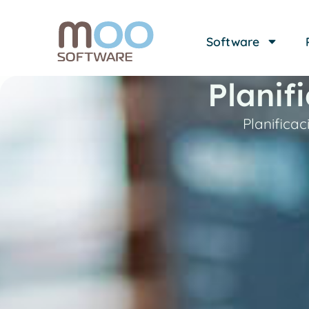
Software
Planif
Planificac