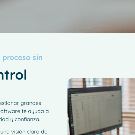
n proceso sin
ntrol
 gestionar grandes
oftware te ayuda a
ridad y confianza.
 una visión clara de