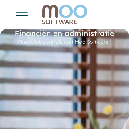
Financiën en administratie
Financiële controle met Moo Software.