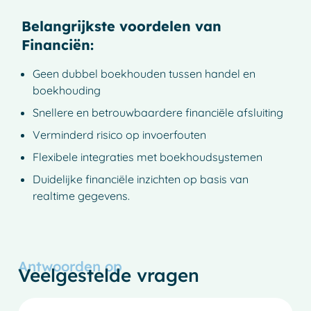
Belangrijkste voordelen van
Financiën:
Geen dubbel boekhouden tussen handel en
boekhouding
Snellere en betrouwbaardere financiële afsluiting
Verminderd risico op invoerfouten
Flexibele integraties met boekhoudsystemen
Duidelijke financiële inzichten op basis van
realtime gegevens.
Antwoorden op
Veelgestelde vragen