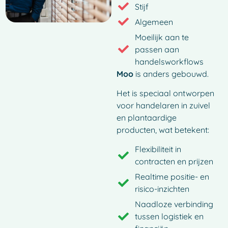
Stijf
Algemeen
Moeilijk aan te
passen aan
handelsworkflows
Moo
is anders gebouwd.
Het is speciaal ontworpen
voor handelaren in zuivel
en plantaardige
producten, wat betekent:
Flexibiliteit in
contracten en prijzen
Realtime positie- en
risico-inzichten
Naadloze verbinding
tussen logistiek en