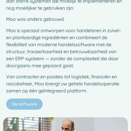
aan starre systemen die moeilijk te implementeren en
nog moeilijker te gebruiken zijn.
Moo was anders gebouwd.
Moo is speciaal ontworpen voor handelaren in zuivel-
en plantaardige ingrediënten en combineert de
flexibiliteit van moderne handelssoftware met de
structuur, traceerbaarheid en betrouwbaarheid van
een ERP-systeem — zonder de complexiteit die daar
doorgaans mee gepaard gaat.
Van contracten en posities tot logistiek, financiën en
risicobeheer, Moo brengt uw gehele handelsoperatie
samen op één geïntegreerd platform.
De software