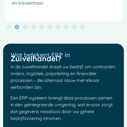
en traceerbaar.
Wat betekent ERP in
Zuivelhandel?
In de zuivelhandel draait uw bedrijf om contracten,
orders, logistiek, prijsstelling en financiële
processen – die allemaal nauw met elkaar
verbonden zijn.
Een ERP-systeem brengt deze processen samen
in één geïntegreerde omgeving, wat ervoor zorgt
dat gegevens naadloos door uw gehele
bedrijfsvoering stromen.