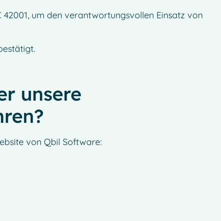
C 42001, um den verantwortungsvollen Einsatz von
bestätigt.
er unsere
hren?
ebsite von Qbil Software: