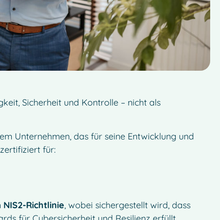
it, Sicherheit und Kontrolle – nicht als
dem Unternehmen, das für seine Entwicklung und
ertifiziert für:
n
NIS2-Richtlinie
, wobei sichergestellt wird, dass
s für Cybersicherheit und Resilienz erfüllt.