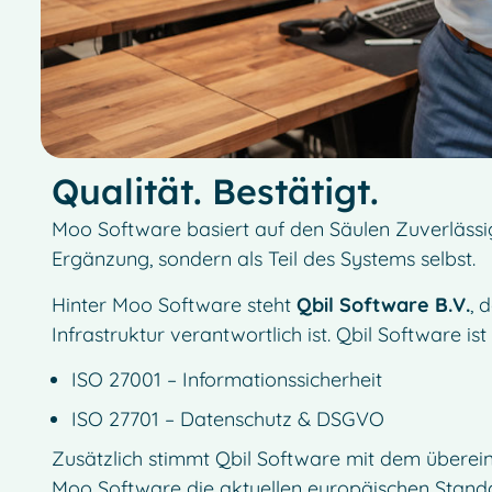
Qualität. Bestätigt.
Moo Software basiert auf den Säulen Zuverlässigke
Ergänzung, sondern als Teil des Systems selbst.
Hinter Moo Software steht
Qbil Software B.V.
, 
Infrastruktur verantwortlich ist. Qbil Software ist z
ISO 27001 – Informationssicherheit
ISO 27701 – Datenschutz & DSGVO
Zusätzlich stimmt Qbil Software mit dem überei
Moo Software die aktuellen europäischen Standard