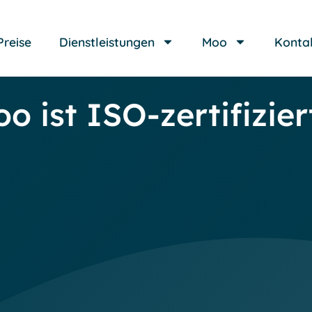
Preise
Dienstleistungen
Moo
Konta
o ist ISO-zertifizier