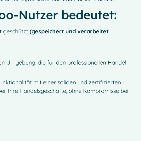
Moo-Nutzer bedeutet:
ut geschützt
(gespeichert und verarbeitet
rten Umgebung, die für den professionellen Handel
tionalität mit einer soliden und zertifizierten
über Ihre Handelsgeschäfte, ohne Kompromisse bei