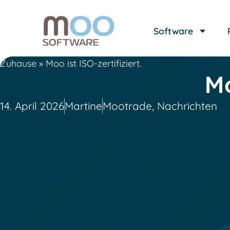
Software
Zuhause
»
Moo ist ISO-zertifiziert.
Mo
14. April 2026
Martine
Mootrade
,
Nachrichten