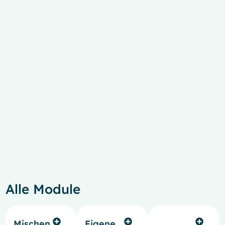
French
Alle Module
Spanish
Italian
Mischen
Eigene