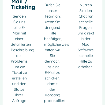
Mail /
Rufen Sie
Nutzen
Ticketing
unser
Sie den
Senden
Team an,
Chat für
Sie uns
wenn Sie
schnelle
eine E-
dringend
Fragen,
Mail mit
Hilfe
um direkt
einer
benötigen;
in der
detaillierten
möglicherweise
Moo
Beschreibung
bitten wir
Software
des
Sie
schnelle
Problems,
dennoch,
Hilfe zu
um ein
uns eine
erhalten.
Ticket zu
E-Mail zu
erstellen
schicken,
und den
damit
Status
der
Ihrer
Vorgang
Anfrage
protokolliert