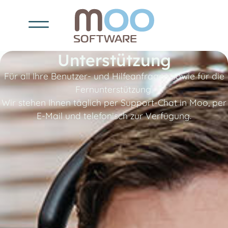
Unterstützung
Für all Ihre Benutzer- und Hilfeanfragen sowie für die
Fernunterstützung.
Wir stehen Ihnen täglich per Support-Chat in Moo, per
E-Mail und telefonisch zur Verfügung.