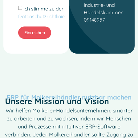
Industrie- und
Ich stimme zu der
Handelskammer
Datenschutzrichtlinie
.
09148957
Einreichen
ERP für Molkereihändler nutzbar machen
Unsere Mission und Vision
Wir helfen Molkerei-Handelsunternehmen, smarter
zu arbeiten und zu wachsen, indem wir Menschen
und Prozesse mit intuitiver ERP-Software
verbinden. Jeder Molkereihändler sollte Zugang zu