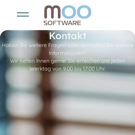
Kontakt
Haben Sie weitere Fragen oder wünschen Sie weitere
Informationen?
Wir helfen Ihnen gerne! Sie erreichen uns jeden
Werktag von 9:00 bis 17:00 Uhr.