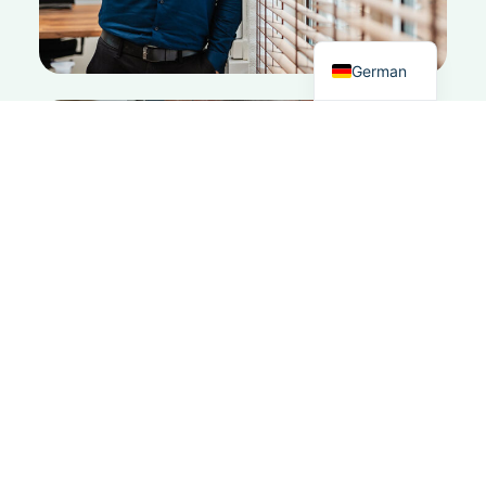
English
German