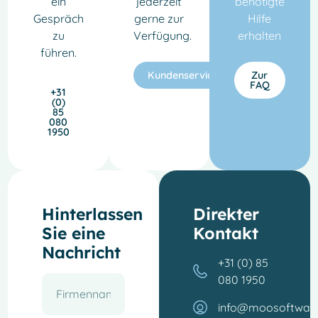
ein
jederzeit
benötigte
Gespräch
gerne zur
Hilfe
zu
Verfügung.
erhalten
führen.
Kundenservice
Zur
FAQ
+31
(0)
85
080
1950
Hinterlassen
Direkter
Sie eine
Kontakt
Nachricht
+31 (0) 85
080 1950
info@moosoftwar