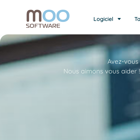
Logiciel
Ta
Avez-vous 
Nous aimons vous aider !