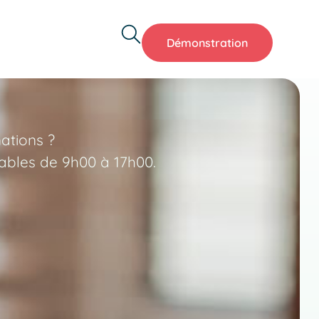
Démonstration
ations ?
ables de 9h00 à 17h00.