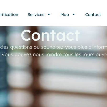
rification
Services
Moo
Contact
Contact
des questions ou souhaitez-vous plus d'inform
 Vous pouvez nous joindre tous les jours ouvr