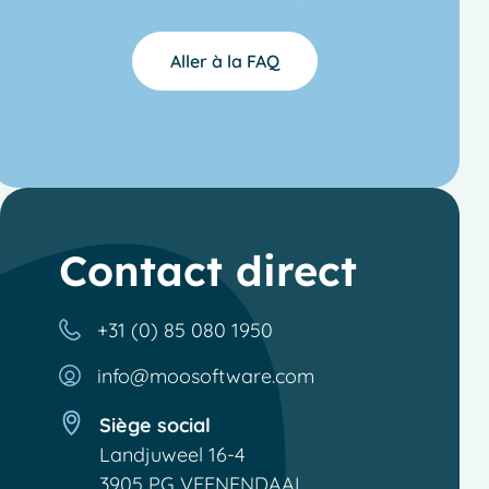
Aller à la FAQ
Contact direct
+31 (0) 85 080 1950
info@moosoftware.com
Siège social
Landjuweel 16-4
3905 PG VEENENDAAL