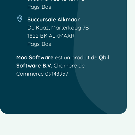
Pays-Bas
Succursale Alkmaar
De Kaaz, Marterkoog 7B
1822 BK ALKMAAR
Pays-Bas
Moo Software
est un produit de
Qbil
Software B.V.
Chambre de
Commerce 09148957
Spanish
Italian