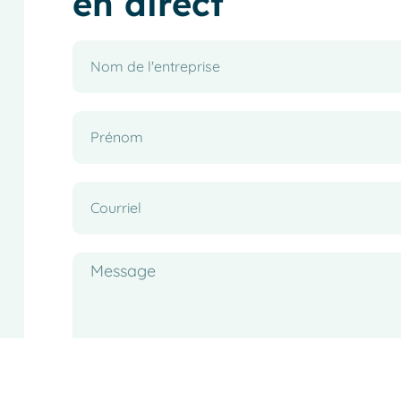
en direct
Je suis d'accord avec
politique de confiden