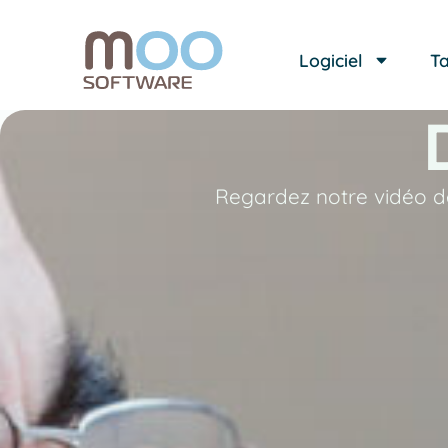
Logiciel
Ta
Regardez notre vidéo d