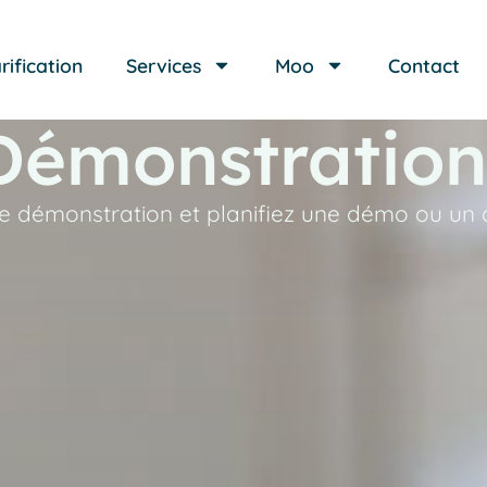
rification
Services
Moo
Contact
Démonstration
e démonstration et planifiez une démo ou un 