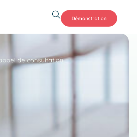
Démonstration
appel de consultation