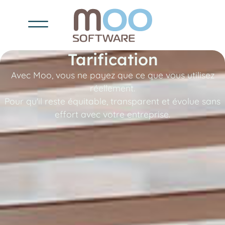
Tarification
Avec Moo, vous ne payez que ce que vous utilisez
réellement.
Pour qu'il reste équitable, transparent et évolue sans
effort avec votre entreprise.