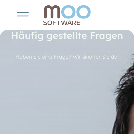
Häufig gestellte Fragen
Haben Sie eine Frage? Wir sind für Sie da.