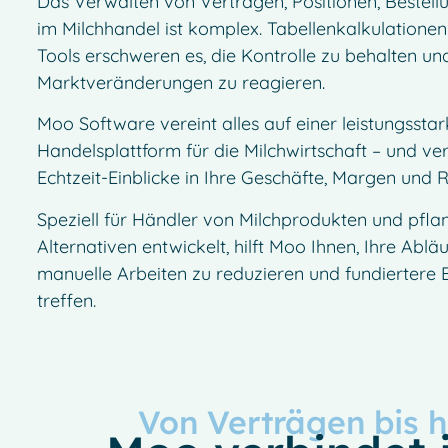
Das Verwalten von Verträgen, Positionen, Bestell
im Milchhandel ist komplex. Tabellenkalkulatione
Tools erschweren es, die Kontrolle zu behalten und
Marktveränderungen zu reagieren.
Moo Software vereint alles auf einer leistungssta
Handelsplattform für die Milchwirtschaft – und ve
Echtzeit-Einblicke in Ihre Geschäfte, Margen und R
Speziell für Händler von Milchprodukten und pfla
Alternativen entwickelt, hilft Moo Ihnen, Ihre Ablä
manuelle Arbeiten zu reduzieren und fundiertere
treffen.
Von Verträgen bis h