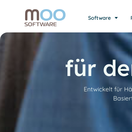
Software
für d
Entwickelt für H
Basier