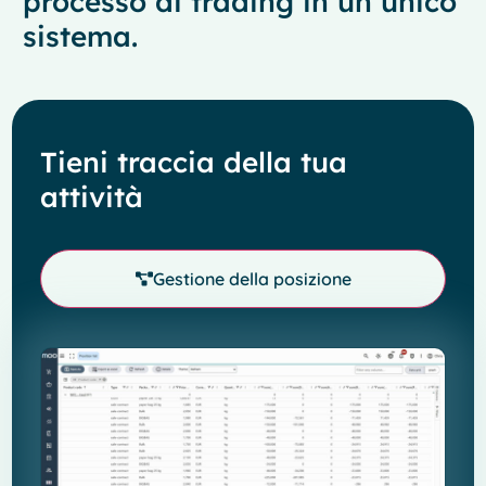
processo di trading in un unico
sistema.
Tieni traccia della tua
attività
Gestione della posizione
French
Spanish