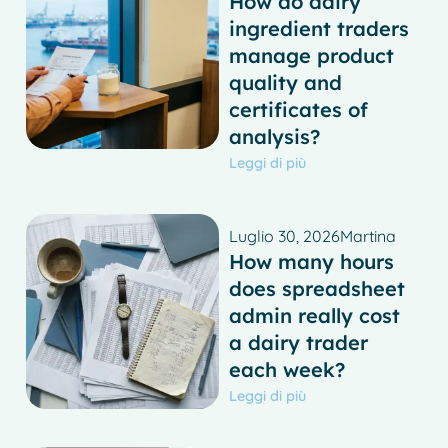
How do dairy
ingredient traders
manage product
quality and
certificates of
analysis?
Leggi di più
Luglio 30, 2026
Martina
How many hours
does spreadsheet
admin really cost
a dairy trader
each week?
Leggi di più