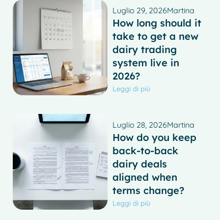
Luglio 29, 2026
Martina
How long should it
take to get a new
dairy trading
system live in
2026?
Leggi di più
Luglio 28, 2026
Martina
How do you keep
back-to-back
dairy deals
aligned when
terms change?
Leggi di più