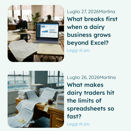
Luglio 27, 2026
Martina
What breaks first
when a dairy
business grows
beyond Excel?
Leggi di più
Luglio 26, 2026
Martina
What makes
dairy traders hit
the limits of
spreadsheets so
fast?
Leggi di più