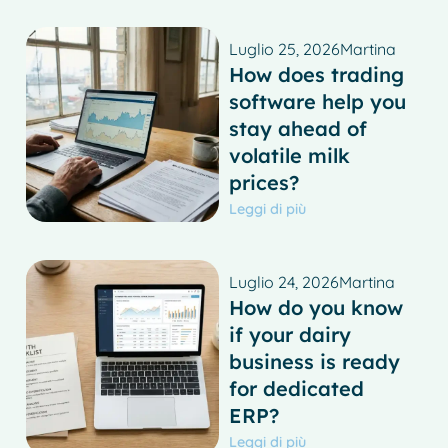
Luglio 25, 2026
Martina
How does trading
software help you
stay ahead of
volatile milk
prices?
Leggi di più
Luglio 24, 2026
Martina
How do you know
if your dairy
business is ready
for dedicated
ERP?
Leggi di più