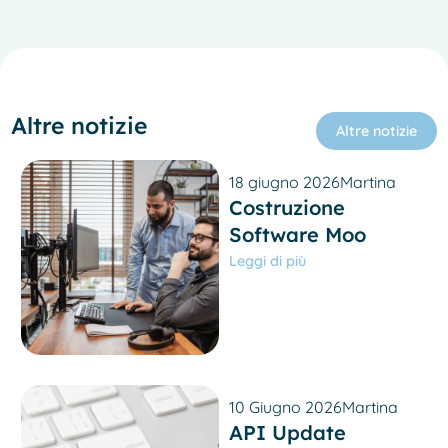
Altre notizie
Altre notizie
18 giugno 2026
Martina
Costruzione
Software Moo
Leggi di più
10 Giugno 2026
Martina
French
API Update
Spanish