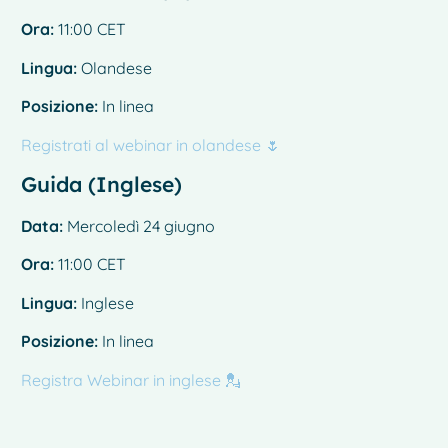
Ora:
11:00 CET
Lingua:
Olandese
Posizione:
In linea
Registrati al webinar in olandese 🌷
Guida (Inglese)
Data:
Mercoledì 24 giugno
Ora:
11:00 CET
Lingua:
Inglese
Posizione:
In linea
Registra Webinar in inglese 💂