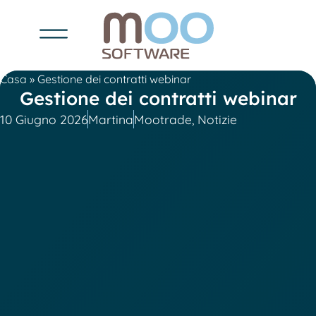
Casa
»
Gestione dei contratti webinar
Gestione dei contratti webinar
10 Giugno 2026
Martina
Mootrade
,
Notizie