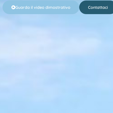
Guarda il video dimostrativo
Contattaci