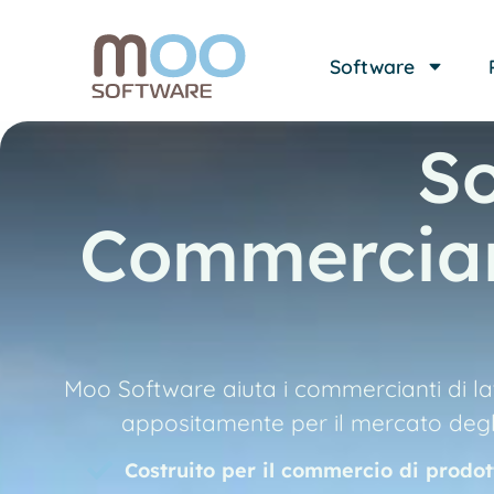
Software
S
Commerciant
Moo Software aiuta i commercianti di latt
appositamente per il mercato degli 
Costruito per il commercio di prodott