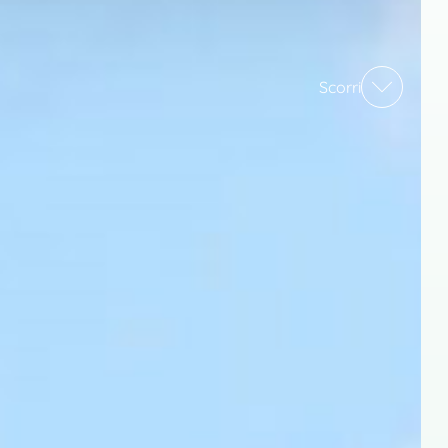
Scorri