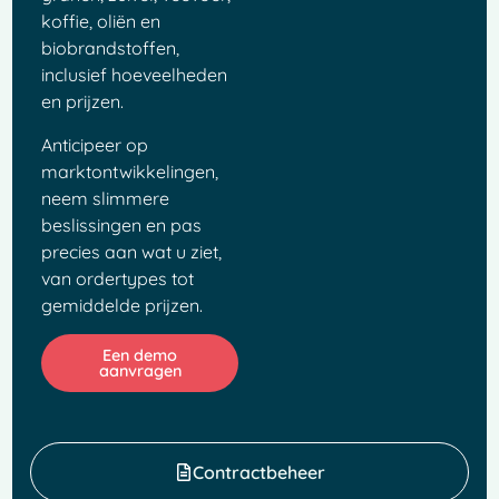
koffie, oliën en
biobrandstoffen,
inclusief hoeveelheden
en prijzen.
Anticipeer op
marktontwikkelingen,
neem slimmere
beslissingen en pas
precies aan wat u ziet,
van ordertypes tot
gemiddelde prijzen.
Een demo
aanvragen
Contractbeheer