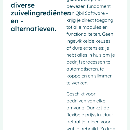
diverse
bewezen fundament
zuivelingrediënten
van Qbil Software –
en -
krijg je direct toegang
tot alle modules en
alternatieven.
functionaliteiten. Geen
ingewikkelde keuzes
of dure extensies: je
hebt alles in huis om je
bedrijfsprocessen te
automatiseren, te
koppelen en slimmer
te werken.
Geschikt voor
bedrijven van elke
omvang. Dankzij de
flexibele prijsstructuur
betaal je alleen voor
wat je gebruikt. Zo kan