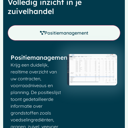
Volledig inzicht in je
zuivelhandel
Positiemanagement
Positiemanagement
Krijg een duidelijk,
realtime overzicht van
uw contracten,
voorraadniveaus en
planning. De positieslijst
toont gedetailleerde
informatie over
grondstoffen zoals
voedselingrediënten,
granen, zuivel, veevoer,