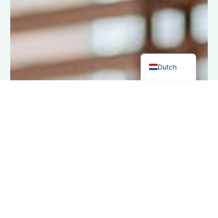
Spanish
Italian
German
English
Dutch