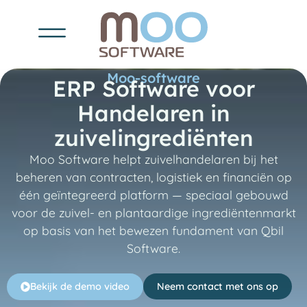
Moo-software
ERP Software voor
Handelaren in
zuivelingrediënten
Moo Software helpt zuivelhandelaren bij het
beheren van contracten, logistiek en financiën op
één geïntegreerd platform — speciaal gebouwd
voor de zuivel- en plantaardige ingrediëntenmarkt
op basis van het bewezen fundament van Qbil
Software.
Bekijk de demo video
Neem contact met ons op