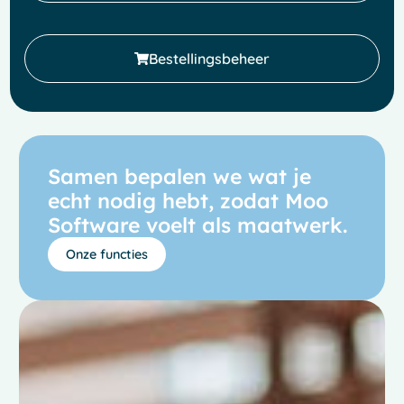
Bestellingsbeheer
Samen bepalen we wat je
echt nodig hebt, zodat Moo
Software voelt als maatwerk.
Onze functies
French