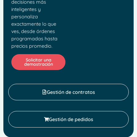
decisiones más
inteligentes y
personaliza
exactamente lo que
ves, desde órdenes
programadas hasta
precios promedio.
Solicitar una
demostración
Gestión de contratos
Gestión de pedidos