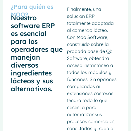
¿Para quién es
Finalmente, una
MOO?
solución ERP
Nuestro
totalmente adaptada
software ERP
al comercio lácteo.
es esencial
Con Moo Software,
para los
construido sobre la
operadores que
probada base de Qbil
manejan
Software, obtendrá
diversos
acceso instantáneo a
ingredientes
todos los módulos y
funciones. Sin opciones
lácteos y sus
complicadas ni
alternativas.
extensiones costosas:
tendrá todo lo que
necesita para
automatizar sus
procesos comerciales,
conectarlos y trabajar