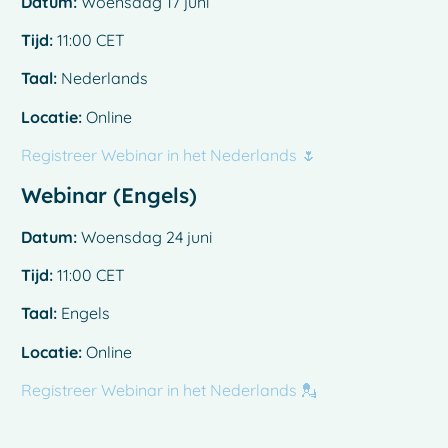
Datum:
Woensdag 17 juni
Tijd:
11:00 CET
Taal:
Nederlands
Locatie:
Online
Registreer Webinar in het Nederlands 🌷
Webinar (Engels)
Datum:
Woensdag 24 juni
Tijd:
11:00 CET
Taal:
Engels
Locatie:
Online
Registreer Webinar in het Nederlands 💂