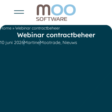
Home
»
Webinar contractbeheer
Webinar contractbeheer
10 juni 2026
Martine
Mootrade
,
Nieuws