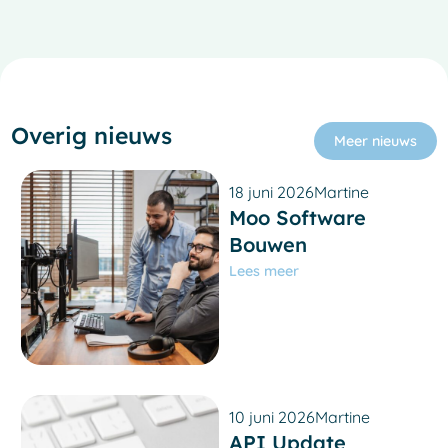
Overig nieuws
Meer nieuws
18 juni 2026
Martine
Moo Software
Bouwen
Lees meer
French
Spanish
10 juni 2026
Martine
Italian
API Update