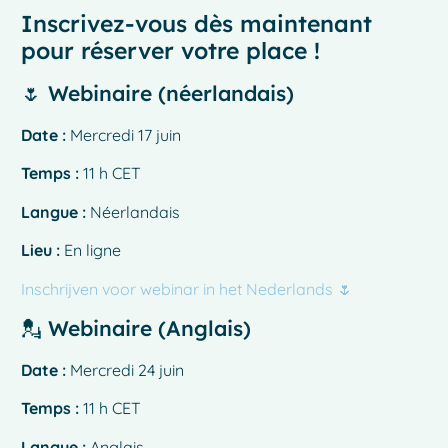
Inscrivez-vous dès maintenant
pour réserver votre place !
🌷 Webinaire (néerlandais)
Date :
Mercredi 17 juin
Temps :
11 h CET
Langue :
Néerlandais
Lieu :
En ligne
Inschrijven voor webinar in het Nederlands 🌷
💂 Webinaire (Anglais)
Date :
Mercredi 24 juin
Temps :
11 h CET
Langue :
Anglais