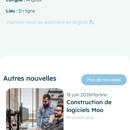
Lieu :
En ligne
Inscrivez-vous au webinaire en anglais 💂
Autres nouvelles
Plus de nouvelles
18 juin 2026
Martine
Construction de
logiciels Moo
En savoir plus