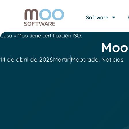
Software
Casa
»
Moo tiene certificación ISO.
Moo 
14 de abril de 2026
Martín
Mootrade
,
Noticias