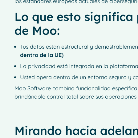
los estándares europeos actuales de cibersegurid
Lo que esto significa
de Moo:
Tus datos están estructural y demostrablemen
dentro de la UE)
La privacidad está integrada en la plataform
Usted opera dentro de un entorno seguro y co
Moo Software combina funcionalidad específica de
brindándole control total sobre sus operaciones
Mirando hacia adela