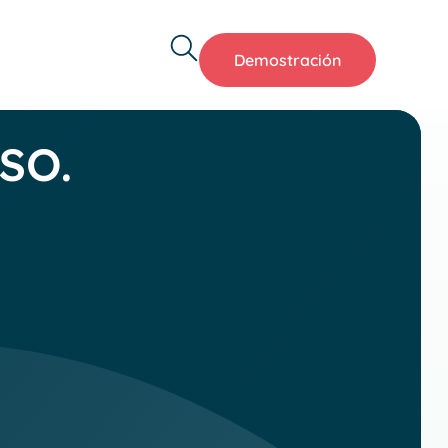
Demostración
ISO.