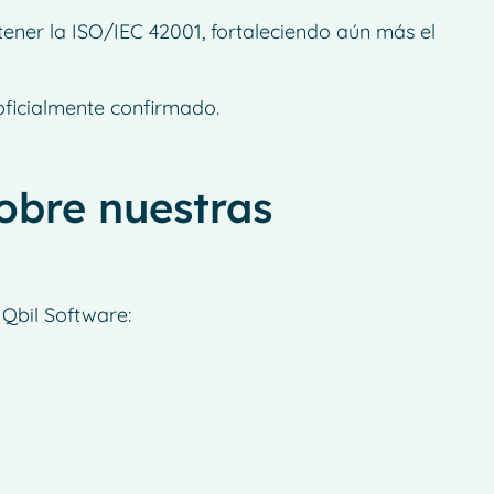
ener la ISO/IEC 42001, fortaleciendo aún más el
oficialmente confirmado.
obre nuestras
 Qbil Software: