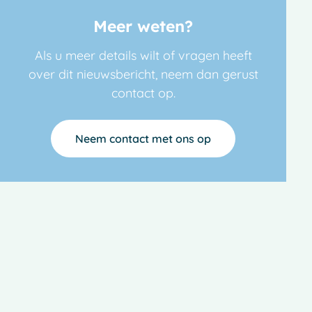
Meer weten?
Als u meer details wilt of vragen heeft
over dit nieuwsbericht, neem dan gerust
contact op.
Neem contact met ons op