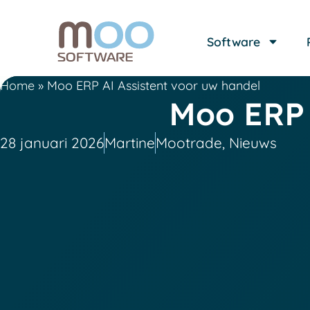
Software
Home
»
Moo ERP AI Assistent voor uw handel
Moo ERP 
28 januari 2026
Martine
Mootrade
,
Nieuws