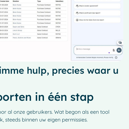
limme hulp, precies waar u
orten in één stap
oor al onze gebruikers. Wat begon als een tool
k, steeds binnen uw eigen permissies.