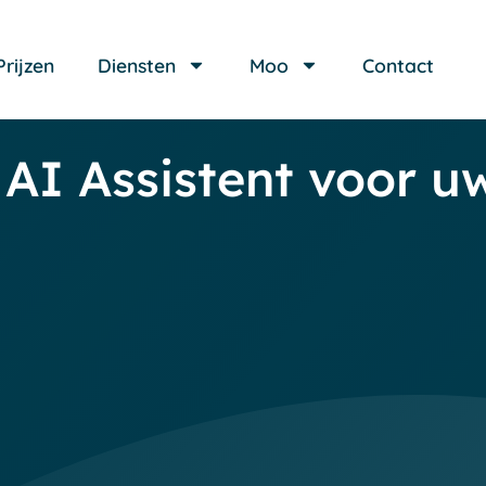
Prijzen
Diensten
Moo
Contact
AI Assistent voor u