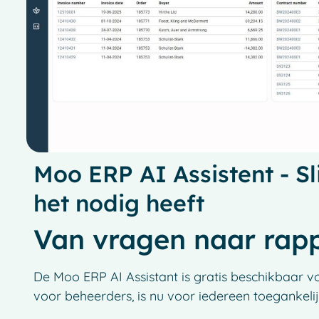
Moo ERP AI Assistent - S
het nodig heeft
Van vragen naar rapp
De Moo ERP AI Assistant is gratis beschikbaar v
voor beheerders, is nu voor iedereen toegankelij