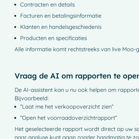
Contracten en details
Facturen en betalingsinformatie
Klanten en handelsgeschiedenis
Producten en specificaties
Alle informatie komt rechtstreeks van live Moo-
Vraag de AI om rapporten te ope
De AI-assistent kan u nu ook helpen om rapporte
Bijvoorbeeld:
“Laat me het verkoopoverzicht zien”
“Open het voorraadoverzichtrapport”
Het geselecteerde rapport wordt direct op uw s
naar analyse kunt gaan zonder handmatig te zo