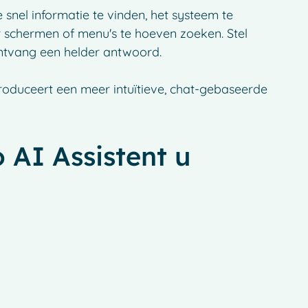
e snel informatie te vinden, het systeem te
 schermen of menu's te hoeven zoeken. Stel
 ontvang een helder antwoord.
roduceert een meer intuïtieve, chat-gebaseerde
AI Assistent u