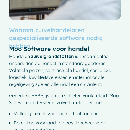
Waarom zuivelhandelaren
gespecialiseerde software nodig
hebben
Moo Software voor handel
Handelen
zuivelgrondstoffen
is fundamenteel
anders dan de handel in standaardgoederen.
Volatiele prijzen, contractuele handel, complexe
logistiek, kwaliteitsvereisten en internationale
regelgeving spelen allemaal een cruciale rol.
Generieke ERP-systemen schieten vaak tekort. Moo
Software ondersteunt zuivelhandelaren met:
Volledig inzicht, van contract tot factuur
Real-time voorraad- en positiebeheer voor
zuivelgrondstoffen