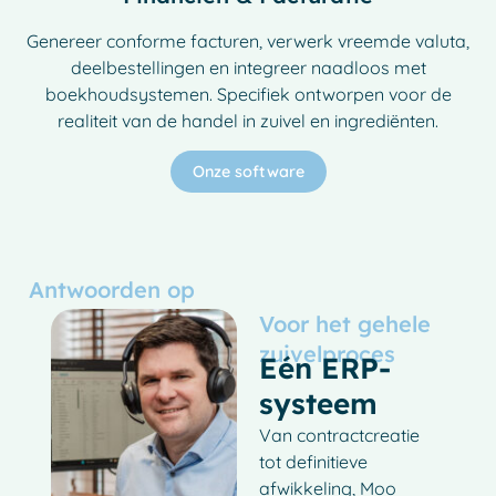
Genereer conforme facturen, verwerk vreemde valuta,
deelbestellingen en integreer naadloos met
boekhoudsystemen. Specifiek ontworpen voor de
realiteit van de handel in zuivel en ingrediënten.
Onze software
Antwoorden op
Voor het gehele
zuivelproces
Eén ERP-
systeem
Van contractcreatie
tot definitieve
afwikkeling, Moo