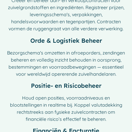
Creëer en beheer aan- en verkoopcontracten voor
zuivelgrondstoffen en ingrediënten. Registreer prijzen,
leveringsschema's, verpakkingen,
handelsvoorwaarden en tegenpartijen. Contracten
vormen de ruggengraat van alle verdere verwerking.
Orde & Logistiek Beheer
Bezorgschema's omzetten in afroeporders, zendingen
beheren en volledig inzicht behouden in oorsprong,
bestemmingen en voorraadbewegingen — essentieel
voor wereldwijd opererende zuivelhandelaren.
Positie- en Risicobeheer
Houd open posities, voorraadniveaus en
blootstellingen in realtime bij. Koppel valutadekking
rechtstreeks aan fysieke zuivelcontracten om
financiële risico’s effectief te beheren.
Financiën & Facturatie