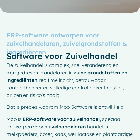
ERP-software ontworpen voor
zuivelhandelaren, zuivelgrondstoffen &
ingrediënten
Software voor Zuivelhandel
De zuivelhandel is complex, snel veranderend en
margedreven. Handelaren in
zuivelgrondstoffen en
ingrediënten
realtime inzicht, betrouwbaar
contractbeheer en volledige controle over logistiek,
prijzen en risico's nodig.
Dat is precies waarom Moo Software is ontwikkeld.
Moo is
ERP-software voor zuivelhandel,
speciaal
ontworpen voor
zuivelhandelaren
handel in
melkpoeders, boter, kaas, wei, lactose en plantaardige