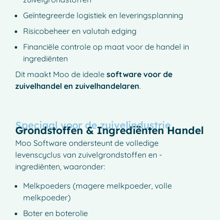
Geïntegreerde logistiek en leveringsplanning
Risicobeheer en valutah edging
Financiële controle op maat voor de handel in
ingrediënten
Dit maakt Moo de ideale
software voor de
zuivelhandel en zuivelhandelaren
.
Speciaal voor de zuivelindustrie
Grondstoffen & Ingrediënten Handel
Moo Software ondersteunt de volledige
levenscyclus van zuivelgrondstoffen en -
ingrediënten, waaronder:
Melkpoeders (magere melkpoeder, volle
melkpoeder)
Boter en boterolie