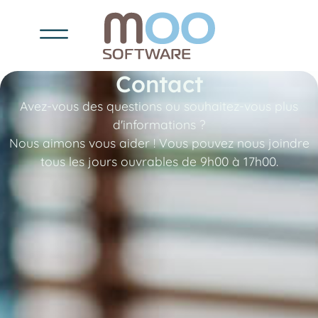
Contact
Avez-vous des questions ou souhaitez-vous plus
d'informations ?
Nous aimons vous aider ! Vous pouvez nous joindre
tous les jours ouvrables de 9h00 à 17h00.