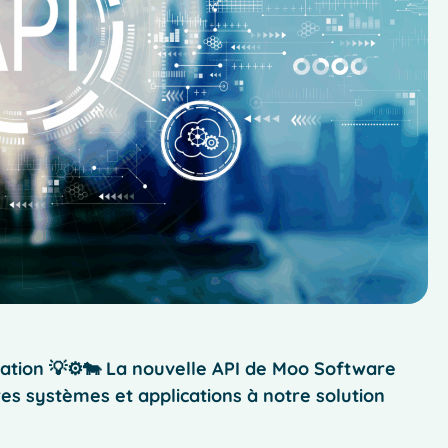
vation 💡⚙️🐄 La nouvelle API de Moo Software
tres systèmes et applications à notre solution