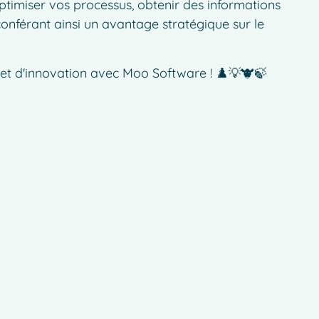
ptimiser vos processus, obtenir des informations
conférant ainsi un avantage stratégique sur le
é et d'innovation avec Moo Software ! ♟️💡🐮🍃