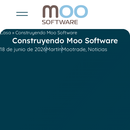
Casa
»
Construyendo Moo Software
Construyendo Moo Software
18 de junio de 2026
Martín
Mootrade
,
Noticias