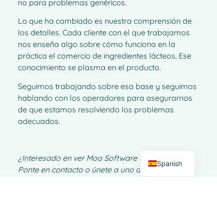
no para problemas genéricos.
Lo que ha cambiado es nuestra comprensión de
los detalles. Cada cliente con el que trabajamos
nos enseña algo sobre cómo funciona en la
práctica el comercio de ingredientes lácteos. Ese
conocimiento se plasma en el producto.
French
Seguimos trabajando sobre esa base y seguimos
hablando con los operadores para asegurarnos
Italian
de que estamos resolviendo los problemas
German
adecuados.
Dutch
English
¿Interesado en ver Moo Software en acción?
Spanish
Ponte en contacto o únete a uno de nuestros
seminarios web.