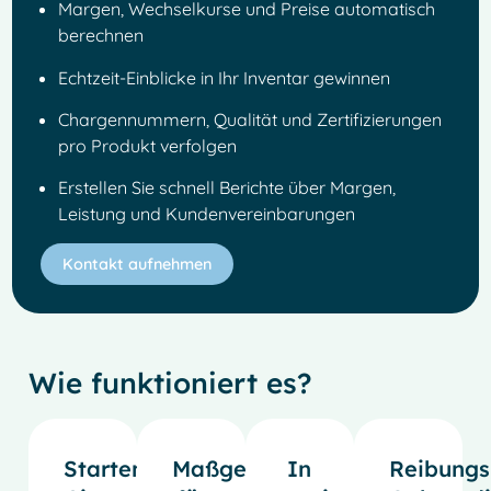
Margen, Wechselkurse und Preise automatisch
berechnen
Echtzeit-Einblicke in Ihr Inventar gewinnen
Chargennummern, Qualität und Zertifizierungen
pro Produkt verfolgen
Erstellen Sie schnell Berichte über Margen,
Leistung und Kundenvereinbarungen
Kontakt aufnehmen
Wie funktioniert es?
Starten
Maßgeschneidert
In
Reibungs