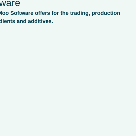
tware
Moo Software offers for the trading, production
dients and additives.