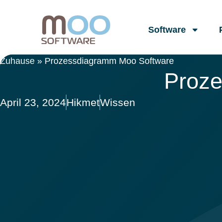
Software
Zuhause
»
Prozessdiagramm Moo Software
Proz
April 23, 2024
Hikmet
Wissen