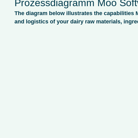
Prozessdiagramm Moo Sof
The diagram below illustrates the capabilities 
and logistics of your dairy raw materials, ingre