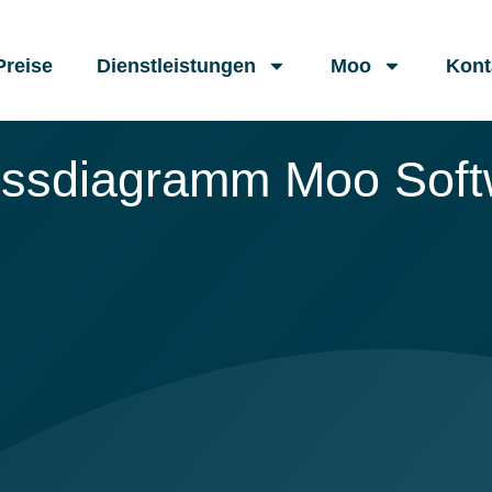
Preise
Dienstleistungen
Moo
Kont
essdiagramm Moo Soft