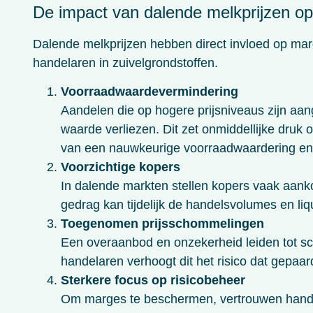
De impact van dalende melkprijzen op
Dalende melkprijzen hebben direct invloed op marg
handelaren in zuivelgrondstoffen.
Voorraadwaardevermindering
Aandelen die op hogere prijsniveaus zijn aan
waarde verliezen. Dit zet onmiddellijke druk
van een nauwkeurige voorraadwaardering en
Voorzichtige kopers
In dalende markten stellen kopers vaak aankop
gedrag kan tijdelijk de handelsvolumes en liq
Toegenomen prijsschommelingen
Een overaanbod en onzekerheid leiden tot sc
handelaren verhoogt dit het risico dat gepaar
Sterkere focus op risicobeheer
Om marges te beschermen, vertrouwen hande