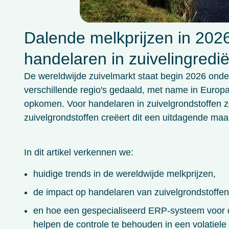
Dalende melkprijzen in 2026
handelaren in zuivelingredi
De wereldwijde zuivelmarkt staat begin 2026 onder
verschillende regio's gedaald, met name in Europa,
opkomen. Voor handelaren in zuivelgrondstoffen z
zuivelgrondstoffen creëert dit een uitdagende maa
In dit artikel verkennen we:
huidige trends in de wereldwijde melkprijzen,
de impact op handelaren van zuivelgrondstoffen
en hoe een gespecialiseerd ERP-systeem voor d
helpen de controle te behouden in een volatiele