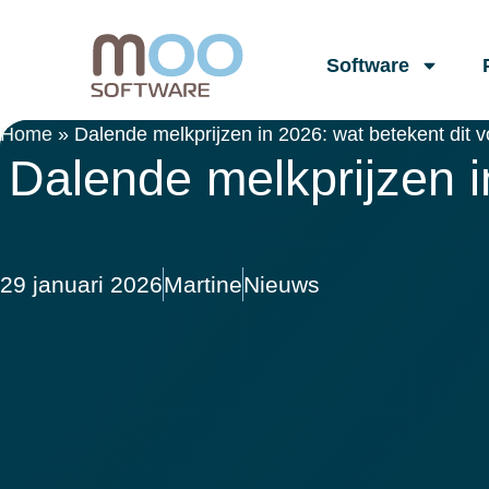
Software
Home
»
Dalende melkprijzen in 2026: wat betekent dit v
Dalende melkprijzen i
29 januari 2026
Martine
Nieuws