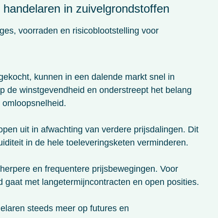
 handelaren in zuivelgrondstoffen
es, voorraden en risicoblootstelling voor
gekocht, kunnen in een dalende markt snel in
 op de winstgevendheid en onderstreept het belang
 omloopsnelheid.
en uit in afwachting van verdere prijsdalingen. Dit
uiditeit in de hele toeleveringsketen verminderen.
herpere en frequentere prijsbewegingen. Voor
d gaat met langetermijncontracten en open posities.
laren steeds meer op futures en