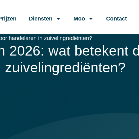
Prijzen
Diensten
Moo
Contact
oor handelaren in zuivelingrediënten?
n 2026: wat betekent d
zuivelingrediënten?