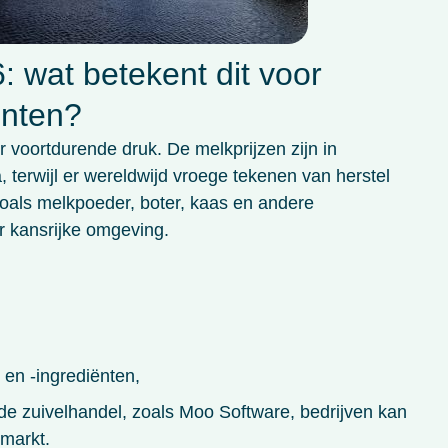
: wat betekent dit voor
ënten?
 voortdurende druk. De melkprijzen zijn in
 terwijl er wereldwijd vroege tekenen van herstel
oals melkpoeder, boter, kaas en andere
r kansrijke omgeving.
 en -ingrediënten,
e zuivelhandel, zoals Moo Software, bedrijven kan
 markt.