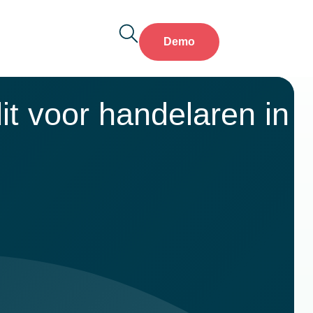
Demo
it voor handelaren in