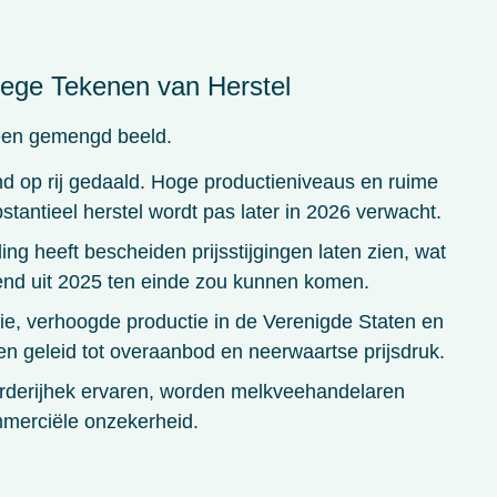
oege Tekenen van Herstel
 een gemengd beeld.
nd op rij gedaald. Hoge productieniveaus en ruime
tantieel herstel wordt pas later in 2026 verwacht.
ng heeft bescheiden prijsstijgingen laten zien, wat
end uit 2025 ten einde zou kunnen komen.
e, verhoogde productie in de Verenigde Staten en
n geleid tot overaanbod en neerwaartse prijsdruk.
rderijhek ervaren, worden melkveehandelaren
mmerciële onzekerheid.