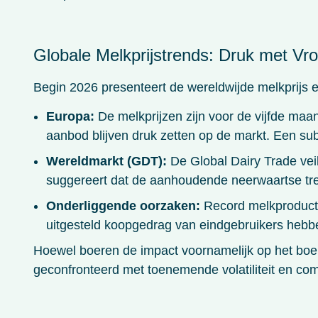
Globale Melkprijstrends: Druk met Vr
Begin 2026 presenteert de wereldwijde melkprijs
Europa:
De melkprijzen zijn voor de vijfde maa
aanbod blijven druk zetten op de markt. Een subs
Wereldmarkt (GDT):
De Global Dairy Trade veili
suggereert dat de aanhoudende neerwaartse tr
Onderliggende oorzaken:
Record melkproducti
uitgesteld koopgedrag van eindgebruikers hebbe
Hoewel boeren de impact voornamelijk op het boe
geconfronteerd met toenemende volatiliteit en co