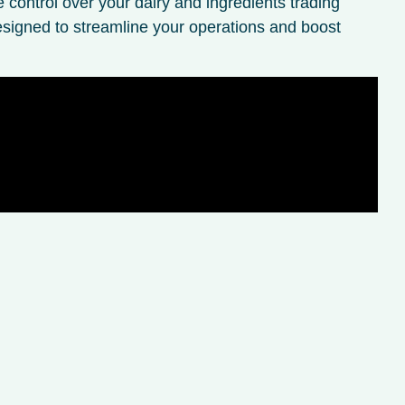
control over your dairy and ingredients trading
signed to streamline your operations and boost