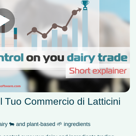
l Tuo Commercio di Latticini
airy 🐄 and plant-based 🌱 ingredients