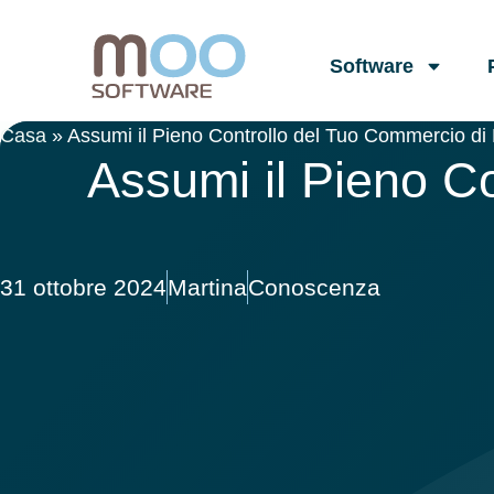
Software
Casa
»
Assumi il Pieno Controllo del Tuo Commercio di La
Assumi il Pieno Co
31 ottobre 2024
Martina
Conoscenza