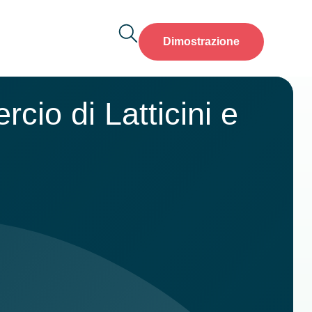
Dimostrazione
cio di Latticini e