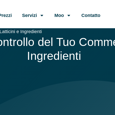
Prezzi
Servizi
Moo
Contatto
tticini e Ingredienti
ntrollo del Tuo Commer
Ingredienti