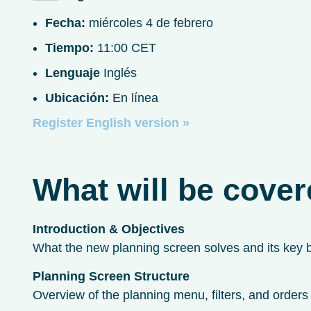
Fecha:
miércoles 4 de febrero
Tiempo:
11:00 CET
Lenguaje
Inglés
Ubicación:
En línea
Register English version »
What will be cove
Introduction & Objectives
What the new planning screen solves and its key b
Planning Screen Structure
Overview of the planning menu, filters, and orders