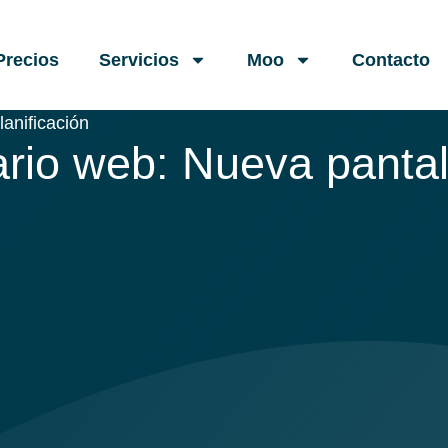
Precios
Servicios
Moo
Contacto
lanificación
ario web: Nueva pantal