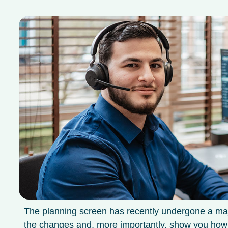
The planning screen has recently undergone a majo
the changes and, more importantly, show you how 