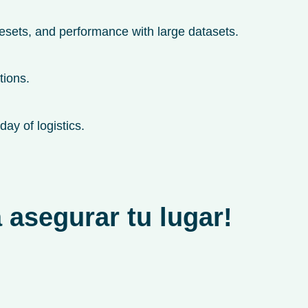
presets, and performance with large datasets.
tions.
ay of logistics.
 asegurar tu lugar!