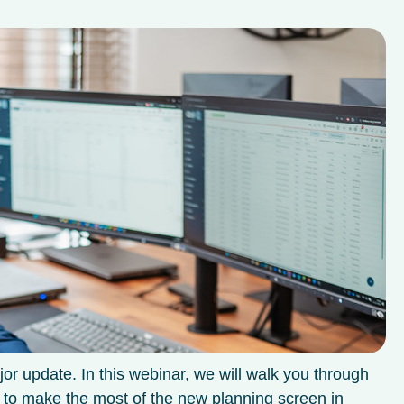
r update. In this webinar, we will walk you through
to make the most of the new planning screen in