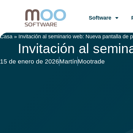
Software
Casa
»
Invitación al seminario web: Nueva pantalla de p
Invitación al semin
15 de enero de 2026
Martín
Mootrade