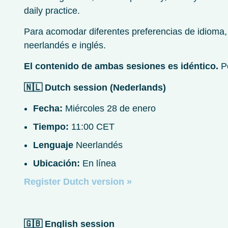
daily practice.
Para acomodar diferentes preferencias de idioma,
neerlandés e inglés.
El contenido de ambas sesiones es idéntico.
Po
🇳🇱
Dutch session (Nederlands)
Fecha:
Miércoles 28 de enero
Tiempo:
11:00 CET
Lenguaje
Neerlandés
Ubicación:
En línea
Register Dutch version »
🇬🇧
English session