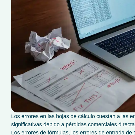
Los errores en las hojas de cálculo cuestan a las
significativas debido a pérdidas comerciales directa
Los errores de fórmulas, los errores de entrada de 