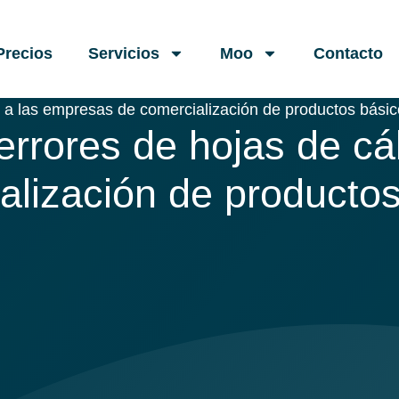
Precios
Servicios
Moo
Contacto
o a las empresas de comercialización de productos bási
errores de hojas de cá
alización de producto