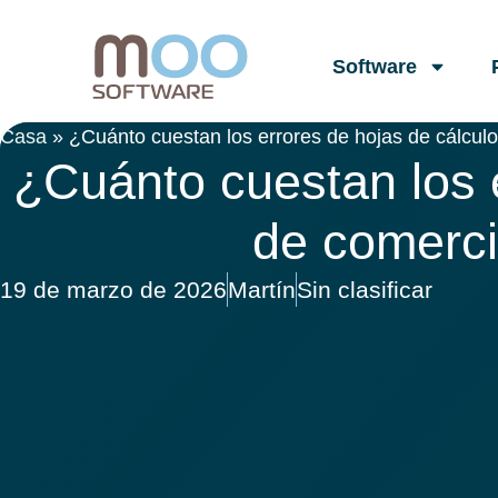
Software
Casa
»
¿Cuánto cuestan los errores de hojas de cálcul
¿Cuánto cuestan los 
de comerci
19 de marzo de 2026
Martín
Sin clasificar