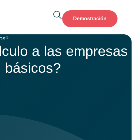
Demostración
cos?
lculo a las empresas
s básicos?