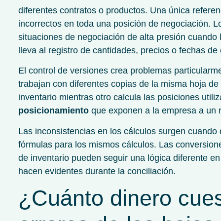
diferentes contratos o productos. Una única refere
incorrectos en toda una posición de negociación. L
situaciones de negociación de alta presión cuando la
lleva al registro de cantidades, precios o fechas de
El control de versiones crea problemas particular
trabajan con diferentes copias de la misma hoja de 
inventario mientras otro calcula las posiciones util
posicionamiento
que exponen a la empresa a un r
Las inconsistencias en los cálculos surgen cuando di
fórmulas para los mismos cálculos. Las conversione
de inventario pueden seguir una lógica diferente en
hacen evidentes durante la conciliación.
¿Cuánto dinero cues