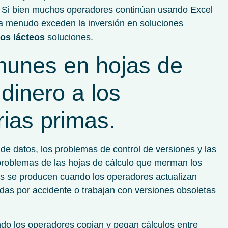
. Si bien muchos operadores continúan usando Excel
os a menudo exceden la inversión en soluciones
os lácteos
soluciones.
munes en hojas de
dinero a los
ias primas.
n de datos, los problemas de control de versiones y las
s problemas de las hojas de cálculo que merman los
res se producen cuando los operadores actualizan
as por accidente o trabajan con versiones obsoletas
ndo los operadores copian y pegan cálculos entre